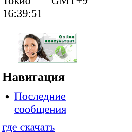
Токио GMT+9
16:39:52
Навигация
Последние
сообщения
где скачать