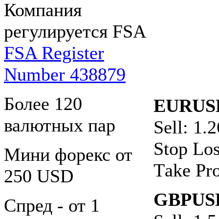
Компания
регулируется FSA
FSA Register
Number 438879
Более 120
EURUS
валютных пар
Sell: 1.
Stop Los
Мини форекс от
Тake Рro
250 USD
GBPUS
Спред - от 1