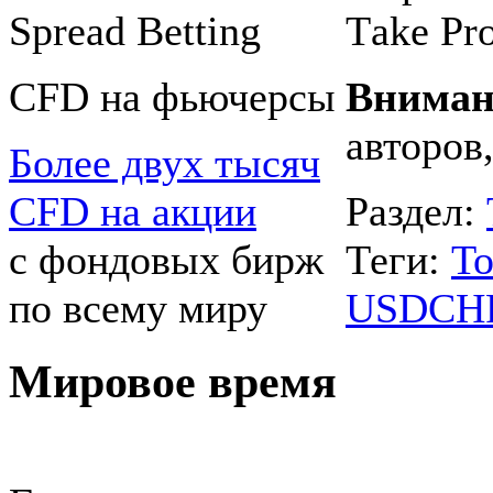
Spreаd Betting
Тake Рro
CFD на фьючерсы
Вниман
авторов
Более двух тысяч
CFD на акции
Раздел:
с фондовых бирж
Теги:
То
по всему миру
USDCH
Мировое время