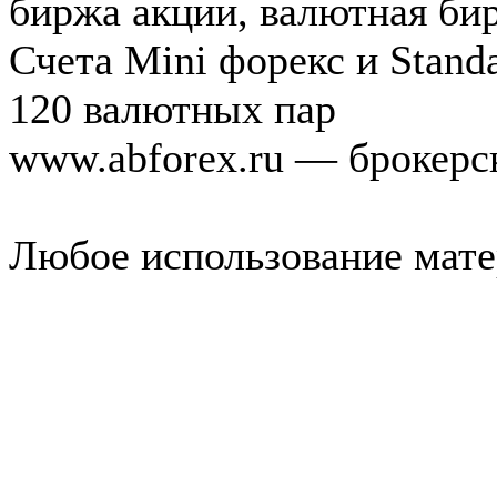
биржа акции, валютная би
Счета Mini форекс и Standa
120 валютных пар
www.abforex.ru — брокерс
Любое использование мате