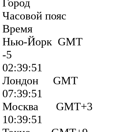
Город
Часовой пояс
Время
Нью-Йорк GMT
-5
02:39:52
Лондон GMT
07:39:52
Москва GMT+3
10:39:52