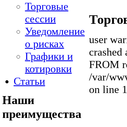
Торговые
Торго
сессии
Уведомление
user war
о рисках
crashed 
Графики и
FROM re
котировки
/var/www
Статьи
on line 
Наши
преимущества