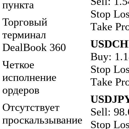
Sell: 1.
пункта
Stop Los
Торговый
Тake Рro
терминал
USDCH
DealBook 360
Buy: 1.
Четкое
Stop Los
исполнение
Тake Рro
ордеров
USDJP
Отсутствует
Sell: 98
проскальзывание
Stop Los