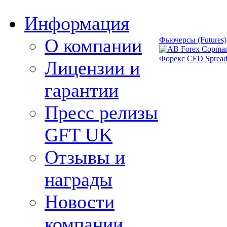
Информация
О компании
Фьючерсы (Futures)
Форекс
CFD
Spread
Лицензии и
гарантии
Пресс релизы
GFT UK
Отзывы и
награды
Новости
компании