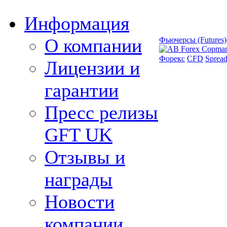
Информация
О компании
Фьючерсы (Futures)
Форекс
CFD
Spread
Лицензии и
гарантии
Пресс релизы
GFT UK
Отзывы и
награды
Новости
компании