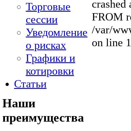
crashed 
Торговые
FROM re
сессии
/var/www
Уведомление
on line 
о рисках
Графики и
котировки
Статьи
Наши
преимущества