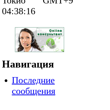
Токио GMT+9
04:38:17
Навигация
Последние
сообщения