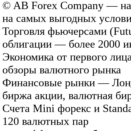
© AB Forex Company — над
на самых выгодных услови
Торговля фьючерсами (Futu
облигации — более 2000 и
Экономика от первого лиц
обзоры валютного рынка
Финансовые рынки — Лондо
биржа акции, валютная би
Счета Mini форекс и Standa
120 валютных пар