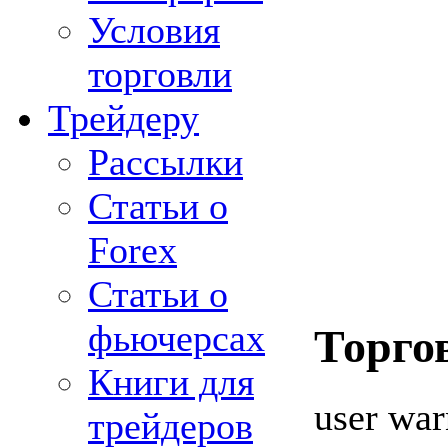
Условия
торговли
Трейдеру
Рассылки
Статьи о
Forex
Статьи о
фьючерсах
Торго
Книги для
user war
трейдеров