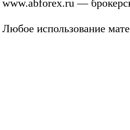
www.abforex.ru — брокерс
Любое использование мате