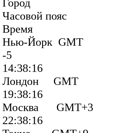
Город
Часовой пояс
Время
Нью-Йорк GMT
-5
14:38:17
Лондон GMT
19:38:17
Москва GMT+3
22:38:17