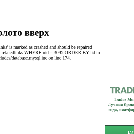
олото вверх
links' is marked as crashed and should be repaired
OM relatedlinks WHERE nid = 3095 ORDER BY lid in
ludes/database.mysql.inc on line 174.