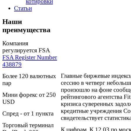
котировки
Статьи
Наши
преимущества
Компания
регулируется FSA
FSA Register Number
438879
Главные биржевые индекс
Более 120 валютных
сессию в четверг небольш
пар
произошло на фоне сообщ
Мини форекс от 250
рейтингового агентства Fit
USD
кризиса суверенных задол
кредитные учреждения Со
Спред - от 1 пункта
свидетельствует статистик
Торговый терминал
К цифрам. К 12.03 по мос