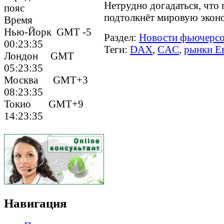
Нетрудно догадаться, что
пояс
подтолкнёт мировую эконо
Время
Нью-Йорк GMT -5
Раздел:
Новости фьючерс
00:23:35
Теги:
DAX
,
CAC
,
рынки Е
Лондон GMT
05:23:35
Москва GMT+3
08:23:35
Токио GMT+9
14:23:35
Навигация