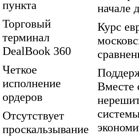
пункта
начале 
Торговый
Курс ев
терминал
московс
DealBook 360
сравнен
Четкое
Поддерж
исполнение
Вместе 
ордеров
нерешит
системы
Отсутствует
экономи
проскальзывание