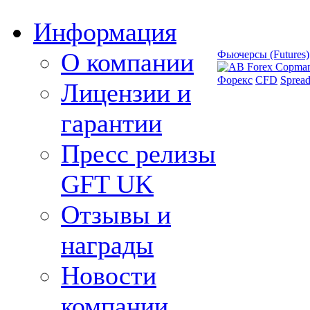
Информация
О компании
Фьючерсы (Futures)
Форекс
CFD
Spread
Лицензии и
гарантии
Пресс релизы
GFT UK
Отзывы и
награды
Новости
компании