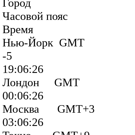
Город
Часовой пояс
Время
Нью-Йорк GMT
-5
19:06:27
Лондон GMT
00:06:27
Москва GMT+3
03:06:27