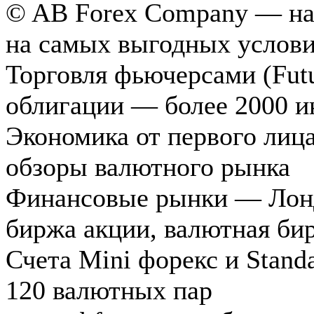
© AB Forex Company — над
на самых выгодных услови
Торговля фьючерсами (Futu
облигации — более 2000 и
Экономика от первого лиц
обзоры валютного рынка
Финансовые рынки — Лондо
биржа акции, валютная би
Счета Mini форекс и Standa
120 валютных пар