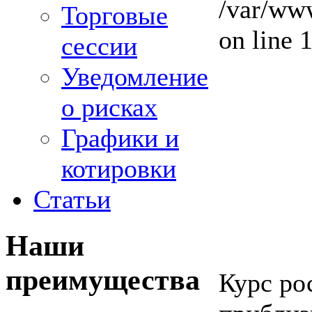
/var/www
Торговые
on line 
сессии
Уведомление
о рисках
Графики и
котировки
Статьи
Наши
преимущества
Курс ро