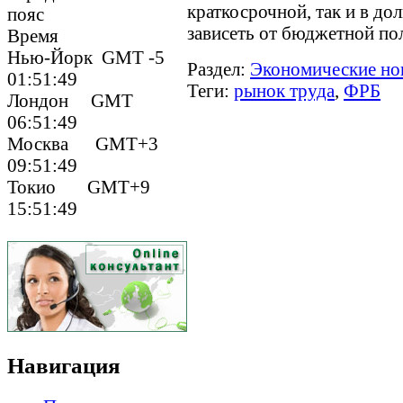
краткосрочной, так и в до
пояс
зависеть от бюджетной по
Время
Нью-Йорк GMT -5
Раздел:
Экономические но
01:51:49
Теги:
рынок труда
,
ФРБ
Лондон GMT
06:51:49
Москва GMT+3
09:51:49
Токио GMT+9
15:51:49
Навигация