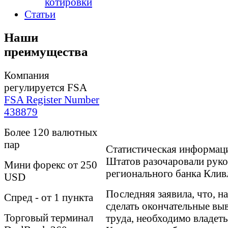
котировки
Статьи
Наши
преимущества
Компания
регулируется FSA
FSA Register Number
438879
Более 120 валютных
пар
Статистическая информац
Штатов разочаровали рук
Мини форекс от 250
регионального банка Клив
USD
Последняя заявила, что, на
Спред - от 1 пункта
сделать окончательные вы
Торговый терминал
труда, необходимо владет