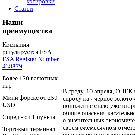
котировки
Статьи
Наши
преимущества
Компания
регулируется FSA
FSA Register Number
438879
Более 120 валютных
пар
В среду, 10 апреля, ОПЕК
Мини форекс от 250
спросу на «чёрное золото
USD
понижение стало уже вторы
общие опасения касательн
Спред - от 1 пункта
о значительных экономичес
своём ежемесячном отчёт
Торговый терминал
прогноз по росту мирового