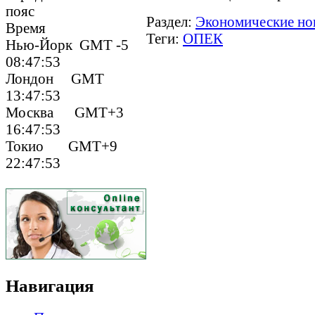
пояс
Раздел:
Экономические но
Время
Теги:
ОПЕК
Нью-Йорк GMT -5
08:47:53
Лондон GMT
13:47:53
Москва GMT+3
16:47:53
Токио GMT+9
22:47:53
Навигация