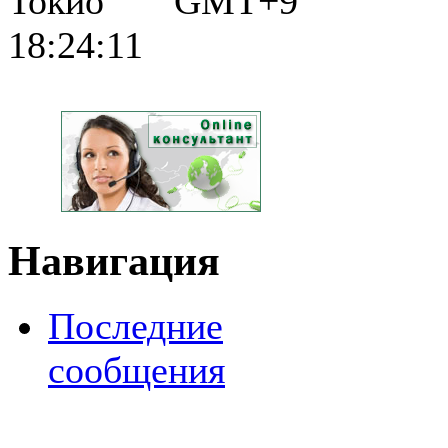
Токио GMT+9
18:24:12
Навигация
Последние
сообщения