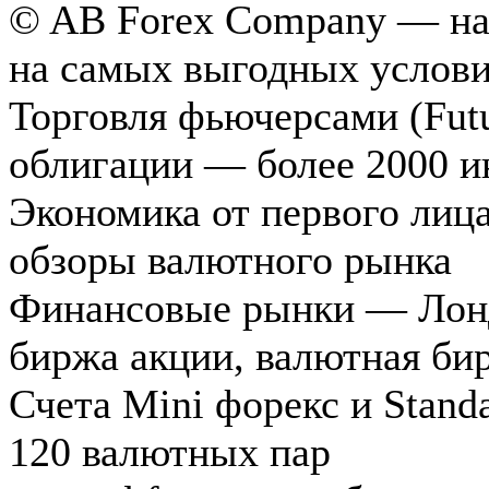
© AB Forex Company — над
на самых выгодных услови
Торговля фьючерсами (Futu
облигации — более 2000 и
Экономика от первого лиц
обзоры валютного рынка
Финансовые рынки — Лондо
биржа акции, валютная би
Счета Mini форекс и Standa
120 валютных пар