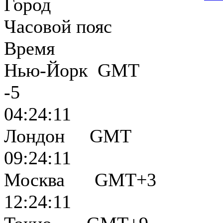
Город
Часовой пояс
Время
Нью-Йорк GMT
-5
04:24:12
Лондон GMT
09:24:12
Москва GMT+3
12:24:12