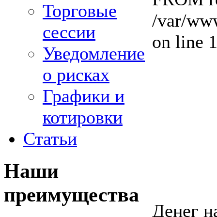
Торговые
/var/www
сессии
on line 
Уведомление
о рисках
Графики и
котировки
Статьи
Наши
преимущества
Денег н