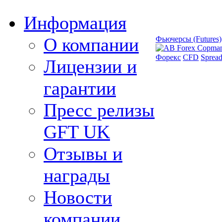
Информация
О компании
Фьючерсы (Futures)
Форекс
CFD
Spread
Лицензии и
гарантии
Пресс релизы
GFT UK
Отзывы и
награды
Новости
компании