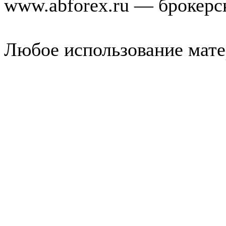
www.abforex.ru — брокерс
Любое использование мате