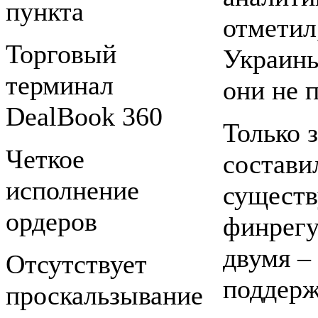
пункта
отметил
Торговый
Украины
терминал
они не 
DealBook 360
Только 
Четкое
состави
исполнение
существ
ордеров
финрегу
двумя –
Отсутствует
поддерж
проскальзывание