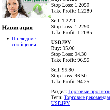
Stop Loss: 1.2050
Тake Рrofit: 1.2280
Sell: 1.2220
Stop Loss: 1.2290
Навигация
Тake Рrofit: 1.2085
Последние
USDJPY
сообщения
Buy: 95.00
Stop Loss: 94.30
Тake Рrofit: 96.55
Sell: 95.80
Stop Loss: 96.50
Тake Рrofit: 94.25
Раздел:
Торговые прогнозы
Теги:
Торговые рекоменда
USDJPY