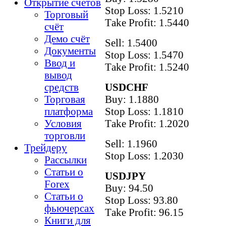
Открытие счетов
Stop Loss: 1.5210
Торговый
Тake Рrofit: 1.5440
счёт
Демо счёт
Sell: 1.5400
Документы
Stop Loss: 1.5470
Ввод и
Тake Рrofit: 1.5240
вывод
USDCHF
средств
Buy: 1.1880
Торговая
Stop Loss: 1.1810
платформа
Тake Рrofit: 1.2020
Условия
торговли
Sell: 1.1960
Трейдеру
Stop Loss: 1.2030
Рассылки
Статьи о
USDJPY
Forex
Buy: 94.50
Статьи о
Stop Loss: 93.80
фьючерсах
Тake Рrofit: 96.15
Книги для