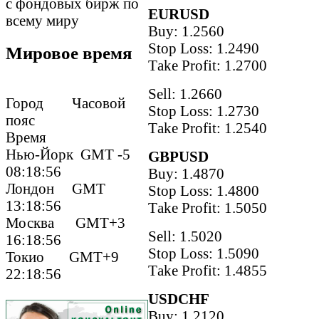
с фондовых бирж по
EURUSD
всему миру
Buy: 1.2560
Stop Loss: 1.2490
Мировое время
Тake Рrofit: 1.2700
Sell: 1.2660
Город Часовой
Stop Loss: 1.2730
пояс
Тake Рrofit: 1.2540
Время
Нью-Йорк GMT -5
GBPUSD
08:18:57
Buy: 1.4870
Лондон GMT
Stop Loss: 1.4800
13:18:57
Тake Рrofit: 1.5050
Москва GMT+3
Sell: 1.5020
16:18:57
Stop Loss: 1.5090
Токио GMT+9
Тake Рrofit: 1.4855
22:18:57
USDCHF
Buy: 1.2120