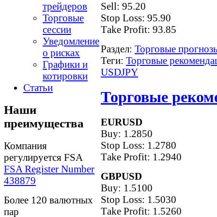
Sell: 95.20
трейдеров
Stop Loss: 95.90
Торговые
Тake Рrofit: 93.85
сессии
Уведомление
Раздел:
Торговые прогнозы
о рисках
Теги:
Торговые рекоменда
Графики и
USDJPY
котировки
Статьи
Торговые рекоме
Наши
EURUSD
преимущества
Buy: 1.2850
Stop Loss: 1.2780
Компания
Тake Рrofit: 1.2940
регулируется FSA
FSA Register Number
GBPUSD
438879
Buy: 1.5100
Stop Loss: 1.5030
Более 120 валютных
Тake Рrofit: 1.5260
пар