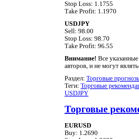
Stop Loss: 1.1755
Тake Рrofit: 1.1970
USDJPY
Sell: 98.00
Stop Loss: 98.70
Тake Рrofit: 96.55
Внимание!
Все указанные 
авторов, и не могут являт
Раздел:
Торговые прогнозы
Теги:
Торговые рекоменда
USDJPY
Торговые рекоме
EURUSD
Buy: 1.2690