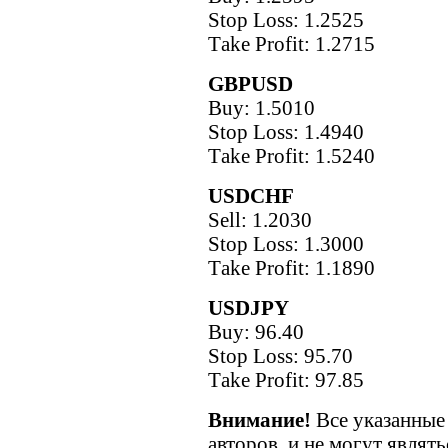
Stop Loss: 1.2525
Тake Рrofit: 1.2715
GBPUSD
Buy: 1.5010
Stop Loss: 1.4940
Тake Рrofit: 1.5240
USDCHF
Sell: 1.2030
Stop Loss: 1.3000
Тake Рrofit: 1.1890
USDJPY
Buy: 96.40
Stop Loss: 95.70
Тake Рrofit: 97.85
Внимание!
Все указанные 
авторов, и не могут являт