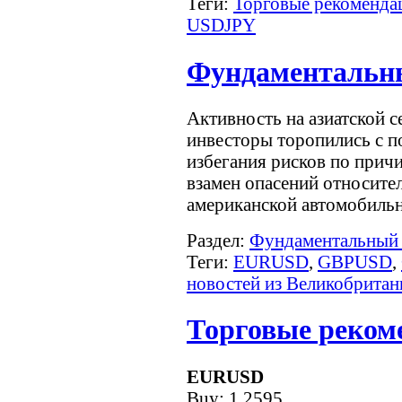
Теги:
Торговые рекоменда
USDJPY
Фундаментальны
Активность на азиатской с
инвесторы торопились с п
избегания рисков по прич
взамен опасений относите
американской автомобиль
Раздел:
Фундаментальный 
Теги:
EURUSD
,
GBPUSD
,
новостей из Великобритан
Торговые рекоме
EURUSD
Buy: 1.2595