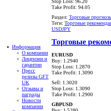
Stop Loss: 96.20
Тake Рrofit: 94.05
Раздел:
Торговые прогнозы
Теги:
Торговые рекоменда
USDJPY
Торговые рекоме
Информация
О компании
EURUSD
Лицензии и
Buy: 1.2940
гарантии
Stop Loss: 1.2870
Пресс
Тake Рrofit: 1.3090
релизы GFT
Sell: 1.3020
UK
Stop Loss: 1.3090
Отзывы и
Тake Рrofit: 1.2900
награды
Новости
GBPUSD
компании
Buy: 1.5280