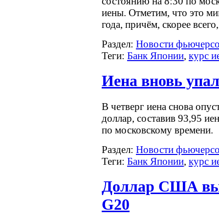
состоянию на 8:30 по мос
иены. Отметим, что это м
года, причём, скорее всег
Раздел:
Новости фьючерс
Теги:
Банк Японии
,
курс и
Иена вновь упал
В четверг иена снова опус
доллар, составив 93,95 ие
по московскому времени.
Раздел:
Новости фьючерс
Теги:
Банк Японии
,
курс и
Доллар США вы
G20