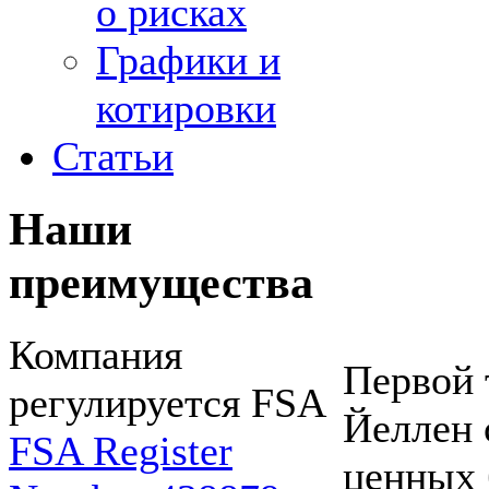
о рисках
Графики и
котировки
Статьи
Наши
преимущества
Компания
Первой 
регулируется FSA
Йеллен 
FSA Register
ценных 