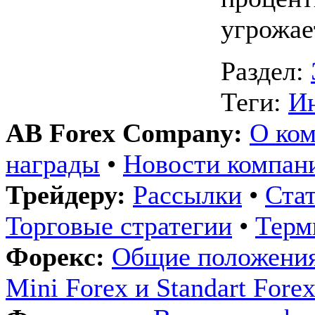
угрожае
Раздел:
Теги:
И
AB Forex Company:
О ко
награды
•
Новости компан
Трейдеру:
Рассылки
•
Ста
Торговые стратегии
•
Терм
Форекс:
Общие положения
Mini Forex и Standart Fore