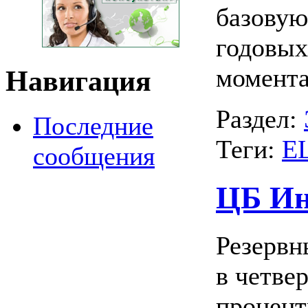
базовую
годовых
момента
Навигация
Раздел:
Последние
Теги:
Е
сообщения
ЦБ Ин
Резервн
в четве
процент