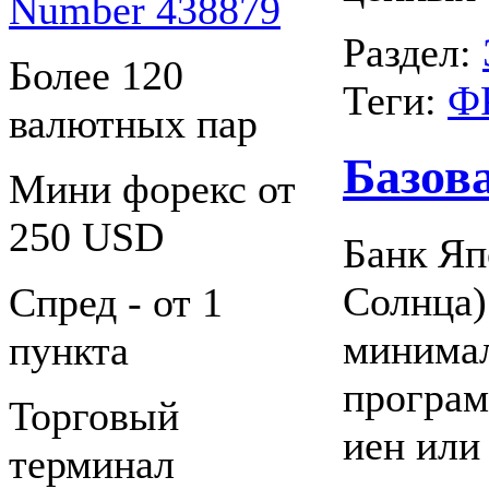
Number 438879
Раздел:
Более 120
Теги:
Ф
валютных пар
Базов
Мини форекс от
250 USD
Банк Яп
Солнца)
Спред - от 1
минимал
пункта
програм
Торговый
иен или
терминал