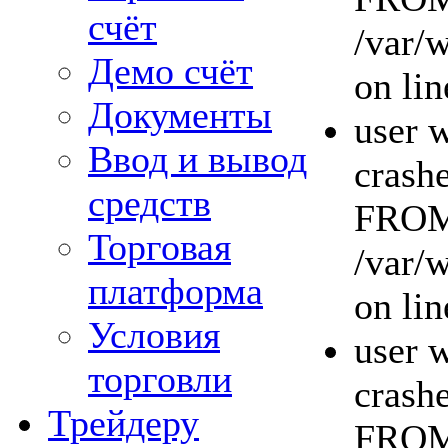
счёт
/var/
Демо счёт
on lin
Документы
user w
Ввод и вывод
crashe
средств
FROM 
Торговая
/var/
платформа
on lin
Условия
user w
торговли
crashe
Трейдеру
FROM 