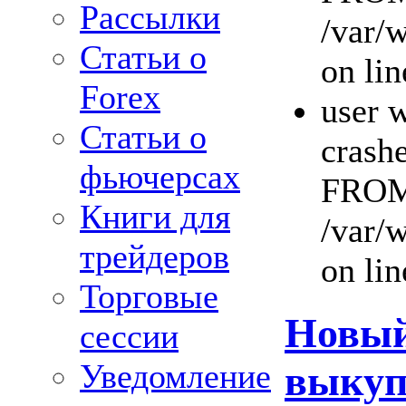
Рассылки
/var/
Статьи о
on lin
Forex
user w
Статьи о
crashe
фьючерсах
FROM 
Книги для
/var/
трейдеров
on lin
Торговые
Новый
сессии
Уведомление
выкуп